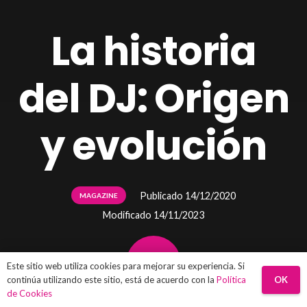
La historia
del DJ: Origen
y evolución
Publicado
14/12/2020
MAGAZINE
Modificado
14/11/2023
Este sitio web utiliza cookies para mejorar su experiencia. Si
OK
continúa utilizando este sitio, está de acuerdo con la
Política
de Cookies