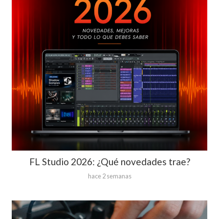
FL Studio 2026: ¿Qué novedades trae?
hace 2 semanas