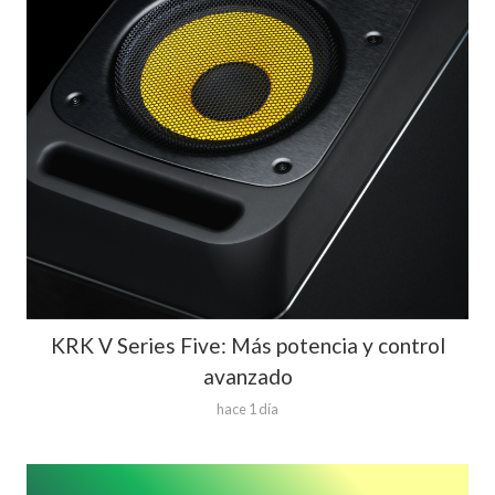
KRK V Series Five: Más potencia y control
avanzado
hace 1 día