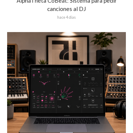
AlphaTheta CoBeat: Sistema para pedir
canciones al DJ
hace 4 días