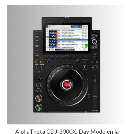
AlphaTheta CDJ-3000X: Day Mode en la