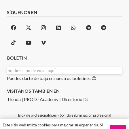
SÍGUENOS EN
BOLETÍN
Puedes darte de baja en nuestros boletines 😉
VISÍTANOS TAMBÍEN EN
Tienda
|
PRODJ Academy
|
Directorio DJ
Blog de
profesionaldj.es
– Sonido e iluminación profesional
©Copyright 2026
PROFESIONAL DJ
– Diseñado,
Este sitio web utiliza cookies para mejorar su experiencia. Si