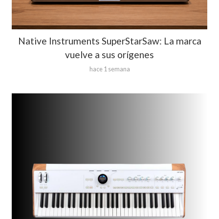
Native Instruments SuperStarSaw: La marca
vuelve a sus orígenes
hace 1 semana