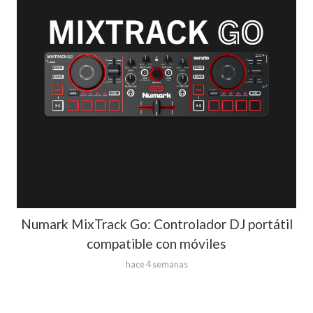
Numark MixTrack Go: Controlador DJ portátil
compatible con móviles
hace 4 semanas