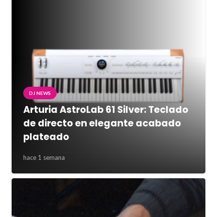
DJ NEWS
Arturia AstroLab 61 Silver: Teclado
de directo en elegante acabado
plateado
hace 1 semana