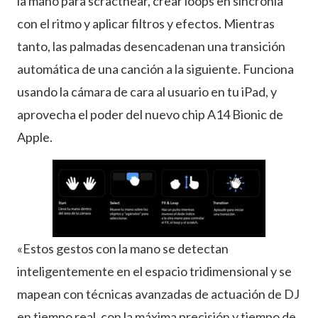
la mano para scracthear, crear loops en sincronía
con el ritmo y aplicar filtros y efectos. Mientras
tanto, las palmadas desencadenan una transición
automática de una canción a la siguiente. Funciona
usando la cámara de cara al usuario en tu iPad, y
aprovecha el poder del nuevo chip A14 Bionic de
Apple.
«Estos gestos con la mano se detectan
inteligentemente en el espacio tridimensional y se
mapean con técnicas avanzadas de actuación de DJ
en tiempo real, con la máxima precisión y tiempo de