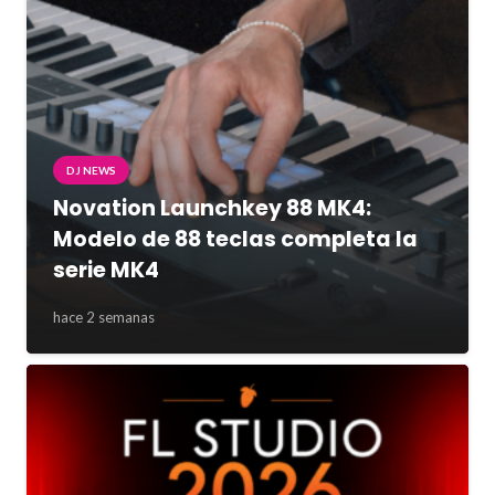
DJ NEWS
Novation Launchkey 88 MK4:
Modelo de 88 teclas completa la
serie MK4
hace 2 semanas