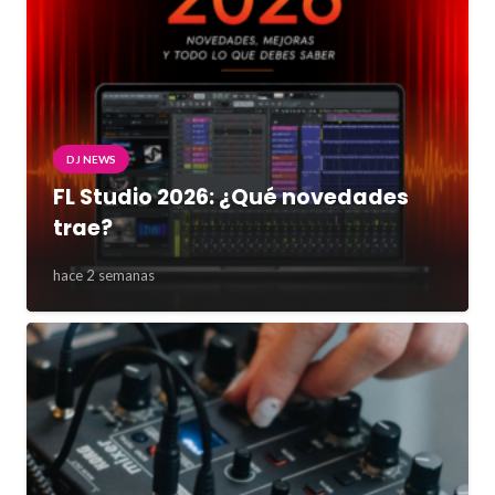
DJ NEWS
FL Studio 2026: ¿Qué novedades
trae?
hace 2 semanas