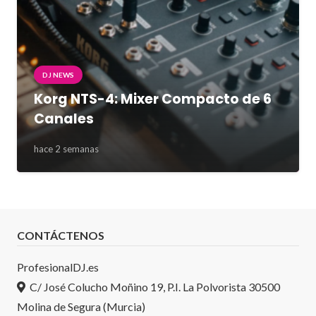
DJ NEWS
Korg NTS-4: Mixer Compacto de 6
Canales
hace 2 semanas
CONTÁCTENOS
ProfesionalDJ.es
C/ José Colucho Moñino 19, P.I. La Polvorista 30500
Molina de Segura (Murcia)