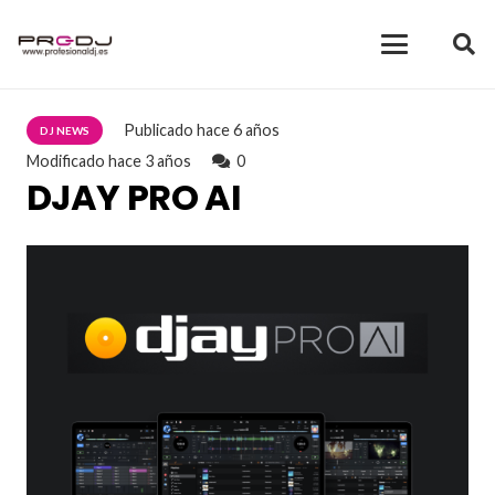
Publicado
hace 6 años
DJ NEWS
Modificado
hace 3 años
0
DJAY PRO AI