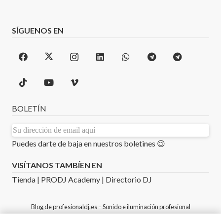
SÍGUENOS EN
BOLETÍN
Puedes darte de baja en nuestros boletines 😉
VISÍTANOS TAMBÍEN EN
Tienda
|
PRODJ Academy
|
Directorio DJ
Blog de
profesionaldj.es
– Sonido e iluminación profesional
©Copyright 2026
PROFESIONAL DJ
– Diseñado,