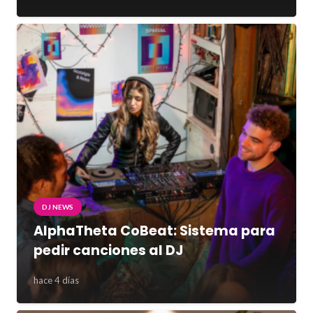
DJ NEWS
AlphaTheta CoBeat: Sistema para
pedir canciones al DJ
hace 4 días