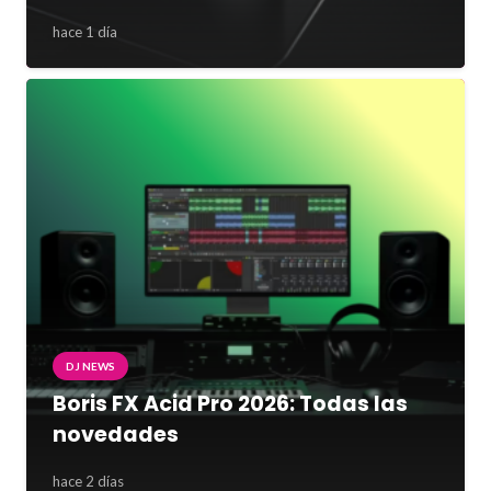
hace 1 día
DJ NEWS
Boris FX Acid Pro 2026: Todas las
novedades
hace 2 días