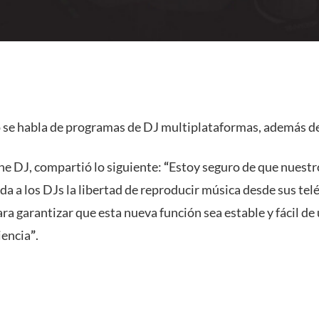
 se habla de programas de DJ multiplataformas, además de
ne DJ, compartió lo siguiente:
“
Estoy seguro de que nuestr
nda a los DJs la libertad de reproducir música desde sus t
garantizar que esta nueva función sea estable y fácil de u
iencia
”
.