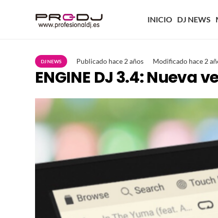
INICIO
DJ NEWS
Publicado
hace 2 años
Modificado
hace 2 añ
DJ NEWS
ENGINE DJ 3.4: Nueva ve