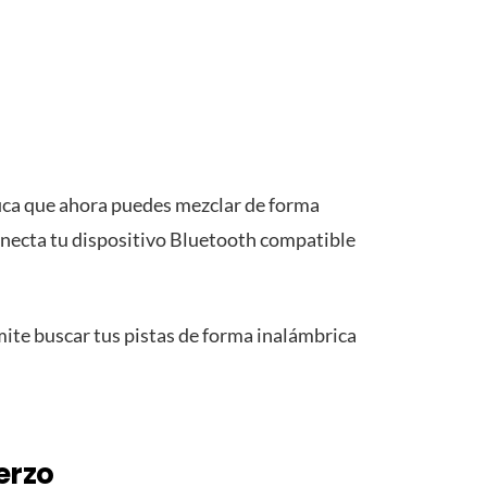
ifica que ahora puedes mezclar de forma
onecta tu dispositivo Bluetooth compatible
mite buscar tus pistas de forma inalámbrica
erzo