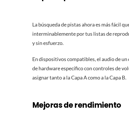
La búsqueda de pistas ahora es más fácil qu
interminablemente por tus listas de reprod
y sin esfuerzo.
En dispositivos compatibles, el audio de un 
de hardware específico con controles de v
asignar tanto a la Capa A como a la Capa B.
Mejoras de rendimiento