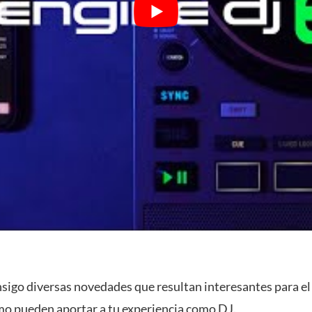
sigo diversas novedades que resultan interesantes para el
ómo pueden aportar a tu experiencia como DJ.