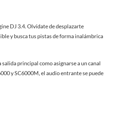
gine DJ 3.4. Olvídate de desplazarte
ble y busca tus pistas de forma inalámbrica
 salida principal como asignarse a un canal
6000 y SC6000M, el audio entrante se puede