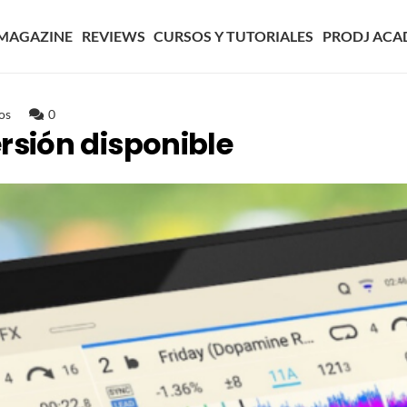
MAGAZINE
REVIEWS
CURSOS Y TUTORIALES
PRODJ ACA
os
0
rsión disponible