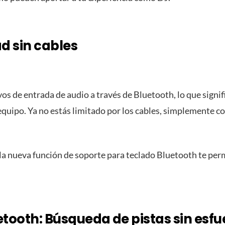
ad sin cables
vos de entrada de audio a través de Bluetooth, lo que sign
equipo. Ya no estás limitado por los cables, simplemente c
 la nueva función de soporte para teclado Bluetooth te per
tooth: Búsqueda de pistas sin esfu