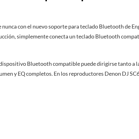
e nunca con el nuevo soporte para teclado Bluetooth de En
ucción, simplemente conecta un teclado Bluetooth compati
dispositivo Bluetooth compatible puede dirigirse tanto a la
olumen y EQ completos. En los reproductores Denon DJ SC