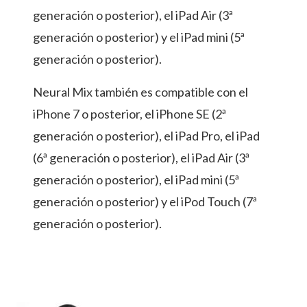
generación o posterior), el iPad Air (3ª
generación o posterior) y el iPad mini (5ª
generación o posterior).
Neural Mix también es compatible con el
iPhone 7 o posterior, el iPhone SE (2ª
generación o posterior), el iPad Pro, el iPad
(6ª generación o posterior), el iPad Air (3ª
generación o posterior), el iPad mini (5ª
generación o posterior) y el iPod Touch (7ª
generación o posterior).