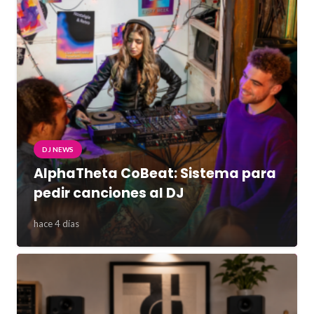
DJ NEWS
AlphaTheta CoBeat: Sistema para
pedir canciones al DJ
hace 4 días