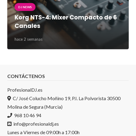
DJ NEWS
Korg NTS-4: Mixer Compacto de 6
Canales
hace 2 semanas
CONTÁCTENOS
ProfesionalDJ.es
C/ José Colucho Moñino 19, P.I. La Polvorista 30500
Molina de Segura (Murcia)
968 10 46 94
info@profesionaldj.es
Lunes a Viernes de 09:00h a 17:00h