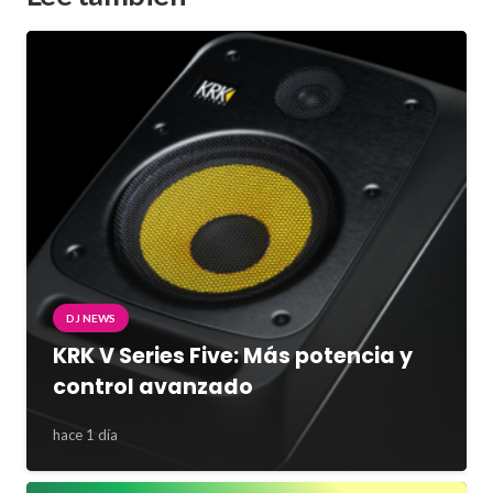
DJ NEWS
KRK V Series Five: Más potencia y
control avanzado
hace 1 día