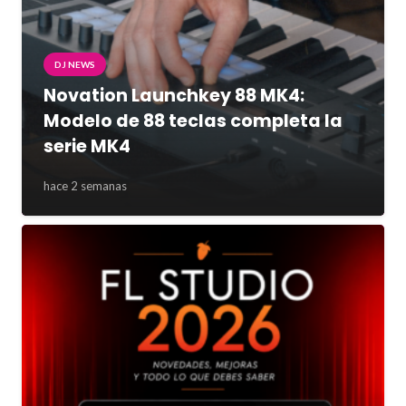
DJ NEWS
Novation Launchkey 88 MK4:
Modelo de 88 teclas completa la
serie MK4
hace 2 semanas