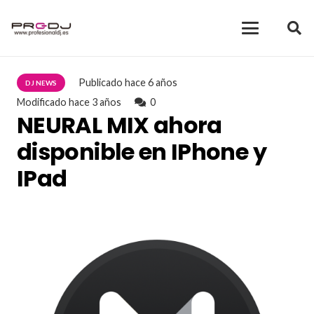
Publicado
hace 6 años
DJ NEWS
Modificado
hace 3 años
0
NEURAL MIX ahora
disponible en IPhone y
IPad