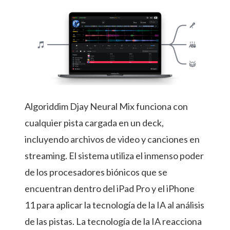
Algoriddim Djay Neural Mix funciona con
cualquier pista cargada en un deck,
incluyendo archivos de video y canciones en
streaming. El sistema utiliza el inmenso poder
de los procesadores biónicos que se
encuentran dentro del iPad Pro y el iPhone
11 para aplicar la tecnología de la IA al análisis
de las pistas. La tecnología de la IA reacciona