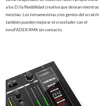
a los DJ la flexibilidad creativa que desean mientras
mezclan. Los tornamesistas y los genios del scratch
también pueden mejorar el crossfader con el
innoFADER RMX sin contacto.