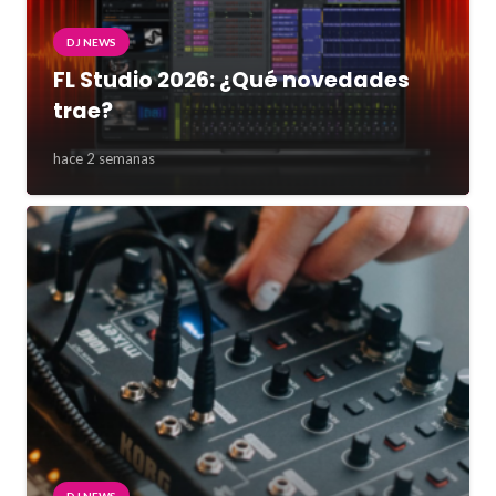
DJ NEWS
FL Studio 2026: ¿Qué novedades
trae?
hace 2 semanas
DJ NEWS