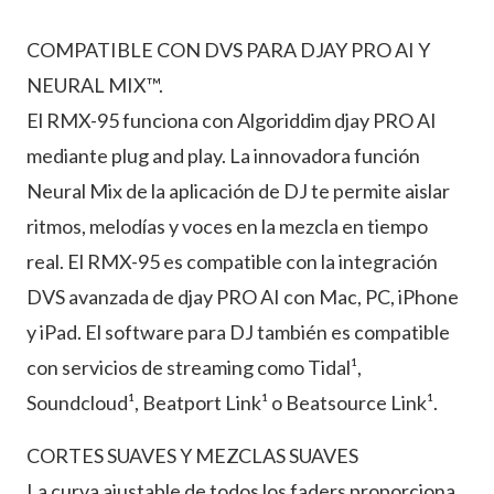
COMPATIBLE CON DVS PARA DJAY PRO AI Y
NEURAL MIX™.
El RMX-95 funciona con Algoriddim djay PRO AI
mediante plug and play. La innovadora función
Neural Mix de la aplicación de DJ te permite aislar
ritmos, melodías y voces en la mezcla en tiempo
real. El RMX-95 es compatible con la integración
DVS avanzada de djay PRO AI con Mac, PC, iPhone
y iPad. El software para DJ también es compatible
con servicios de streaming como Tidal¹,
Soundcloud¹, Beatport Link¹ o Beatsource Link¹.
CORTES SUAVES Y MEZCLAS SUAVES
La curva ajustable de todos los faders proporciona