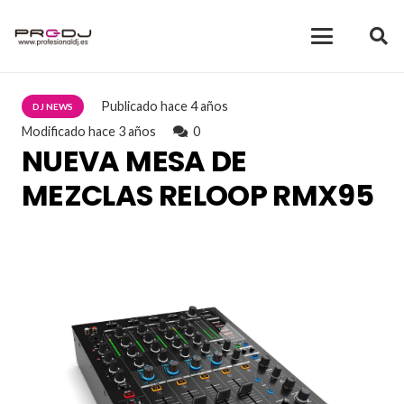
Publicado
hace 4 años
DJ NEWS
Modificado
hace 3 años
0
NUEVA MESA DE
MEZCLAS RELOOP RMX95