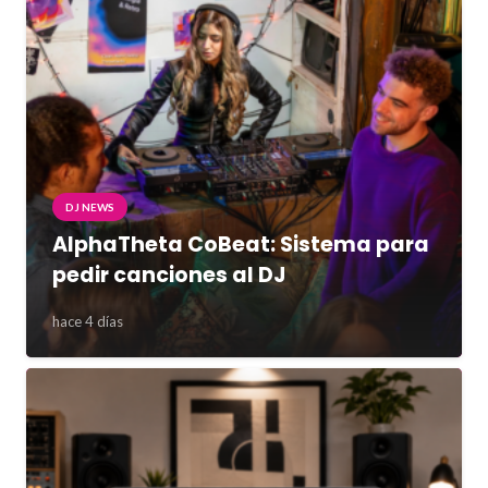
DJ NEWS
AlphaTheta CoBeat: Sistema para
pedir canciones al DJ
hace 4 días