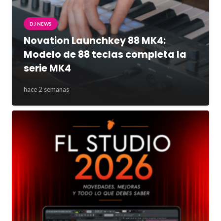
DJ NEWS
Novation Launchkey 88 MK4:
Modelo de 88 teclas completa la
serie MK4
hace 2 semanas