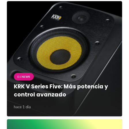
DJ NEWS
KRK V Series Five: Más potencia y
control avanzado
hace 1 día