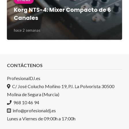
Korg NTS-4: Mixer Compacto de 6
Canales
hace 2 semanas
CONTÁCTENOS
ProfesionalDJ.es
C/ José Colucho Moñino 19, P.I. La Polvorista 30500
Molina de Segura (Murcia)
968 10 46 94
info@profesionaldj.es
Lunes a Viernes de 09:00h a 17:00h