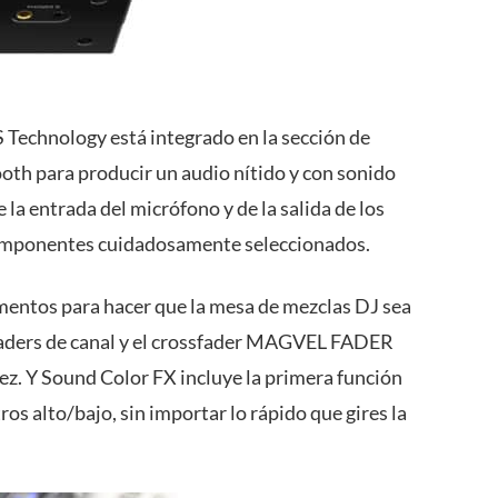
 Technology está integrado en la sección de
ooth para producir un audio nítido y con sonido
 la entrada del micrófono y de la salida de los
componentes cuidadosamente seleccionados.
mentos para hacer que la mesa de mezclas DJ sea
s faders de canal y el crossfader MAGVEL FADER
ez. Y Sound Color FX incluye la primera función
s alto/bajo, sin importar lo rápido que gires la