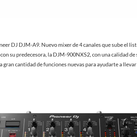
neer DJ DJM-A9. Nuevo mixer de 4 canales que sube el list
 con su predecesora, la DJM-900NXS2, con una calidad de
 gran cantidad de funciones nuevas para ayudarte a llevar t