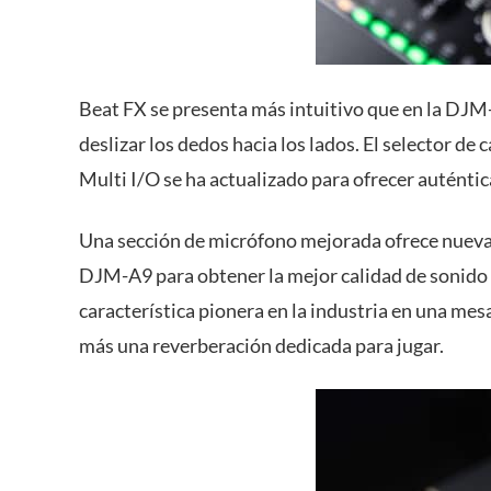
Beat FX se presenta más intuitivo que en la DJM-
deslizar los dedos hacia los lados. El selector d
Multi I/O se ha actualizado para ofrecer auténtic
Una sección de micrófono mejorada ofrece nueva
DJM-A9 para obtener la mejor calidad de sonido v
característica pionera en la industria en una me
más una reverberación dedicada para jugar.