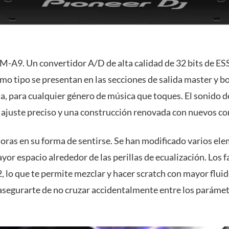
-A9. Un convertidor A/D de alta calidad de 32 bits de ESS
mo tipo se presentan en las secciones de salida master y b
na, para cualquier género de música que toques. El sonido de
 ajuste preciso y una construcción renovada con nuevos 
as en su forma de sentirse. Se han modificado varios ele
ayor espacio alrededor de las perillas de ecualización. Lo
lo que te permite mezclar y hacer scratch con mayor fluid
segurarte de no cruzar accidentalmente entre los parámetro