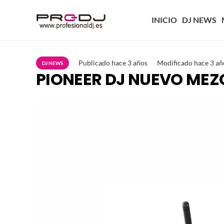
INICIO
DJ NEWS
Publicado
hace 3 años
Modificado
hace 3 añ
DJ NEWS
PIONEER DJ NUEVO ME