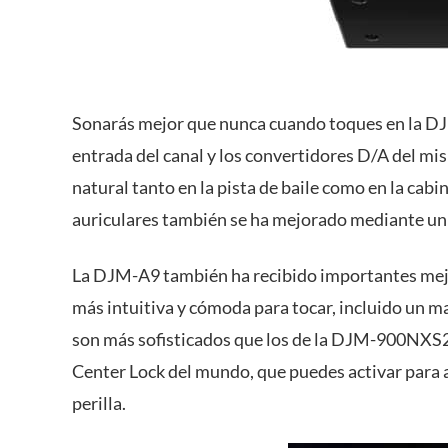
Sonarás mejor que nunca cuando toques en la DJM
entrada del canal y los convertidores D/A del mis
natural tanto en la pista de baile como en la cabi
auriculares también se ha mejorado mediante un
La DJM-A9 también ha recibido importantes mejor
más intuitiva y cómoda para tocar, incluido un m
son más sofisticados que los de la DJM-900NXS2, 
Center Lock del mundo, que puedes activar para a
perilla.