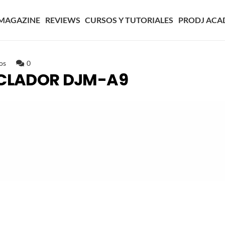
MAGAZINE
REVIEWS
CURSOS Y TUTORIALES
PRODJ ACA
os
0
ZCLADOR DJM-A9