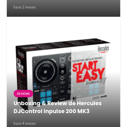
hace 2 meses
REVIEWS
Unboxing & Review de Hercules
DJControl Inpulse 200 MK3
hace 4 meses