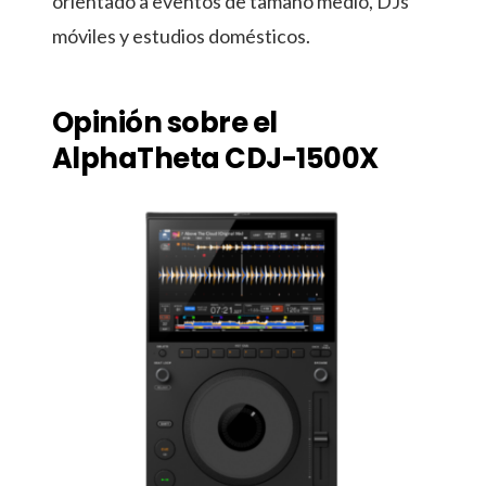
orientado a eventos de tamaño medio, DJs
móviles y estudios domésticos.
Opinión sobre el
AlphaTheta CDJ-1500X