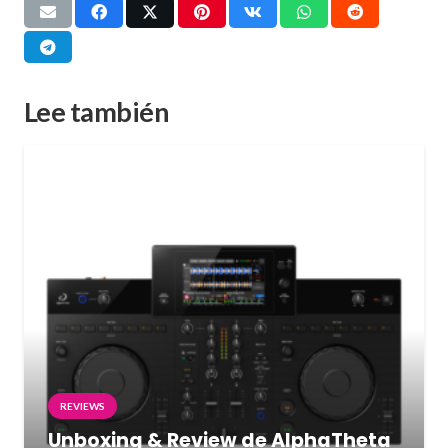
Lee también
REVIEWS
Unboxing & Review de AlphaTheta