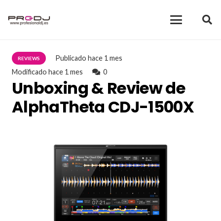
Publicado
hace 1 mes
REVIEWS
Modificado
hace 1 mes
0
Unboxing & Review de
AlphaTheta CDJ-1500X