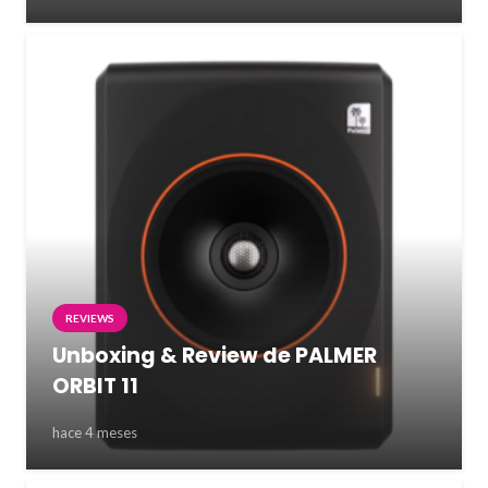
REVIEWS
Unboxing & Review de PALMER
ORBIT 11
hace 4 meses