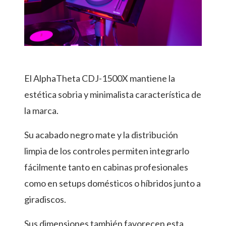
El AlphaTheta CDJ-1500X mantiene la
estética sobria y minimalista característica de
la marca.
Su acabado negro mate y la distribución
limpia de los controles permiten integrarlo
fácilmente tanto en cabinas profesionales
como en setups domésticos o híbridos junto a
giradiscos.
Sus dimensiones también favorecen esta