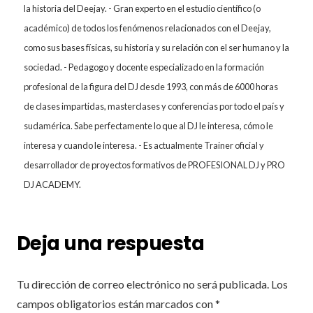
la historia del Deejay. - Gran experto en el estudio científico (o
académico) de todos los fenómenos relacionados con el Deejay,
como sus bases físicas, su historia y su relación con el ser humano y la
sociedad. - Pedagogo y docente especializado en la formación
profesional de la figura del DJ desde 1993, con más de 6000 horas
de clases impartidas, masterclases y conferencias por todo el país y
sudamérica. Sabe perfectamente lo que al DJ le interesa, cómo le
interesa y cuando le interesa. - Es actualmente Trainer oficial y
desarrollador de proyectos formativos de PROFESIONAL DJ y PRO
DJ ACADEMY.
Deja una respuesta
Tu dirección de correo electrónico no será publicada.
Los
campos obligatorios están marcados con
*