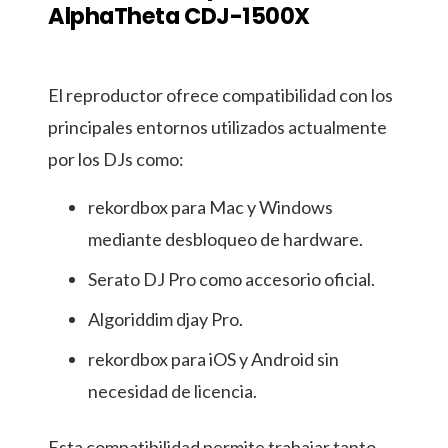
AlphaTheta CDJ-1500X
El reproductor ofrece compatibilidad con los
principales entornos utilizados actualmente
por los DJs como:
rekordbox para Mac y Windows
mediante desbloqueo de hardware.
Serato DJ Pro como accesorio oficial.
Algoriddim djay Pro.
rekordbox para iOS y Android sin
necesidad de licencia.
Esta compatibilidad permite trabajar tanto