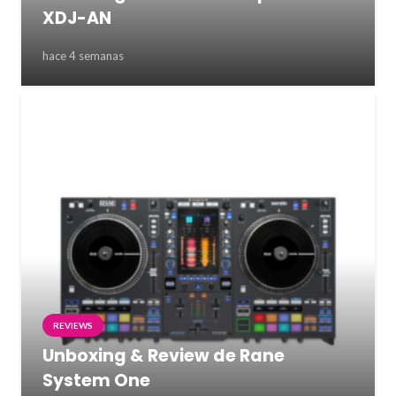
XDJ-AN
hace 4 semanas
REVIEWS
Unboxing & Review de Rane
System One