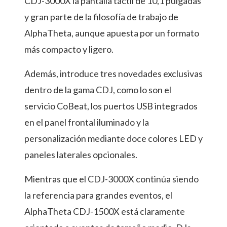
CDJ-3000X la pantalla táctil de 10,1 pulgadas
y gran parte de la filosofía de trabajo de
AlphaTheta, aunque apuesta por un formato
más compacto y ligero.
Además, introduce tres novedades exclusivas
dentro de la gama CDJ, como lo son el
servicio CoBeat, los puertos USB integrados
en el panel frontal iluminado y la
personalización mediante doce colores LED y
paneles laterales opcionales.
Mientras que el CDJ-3000X continúa siendo
la referencia para grandes eventos, el
AlphaTheta CDJ-1500X está claramente