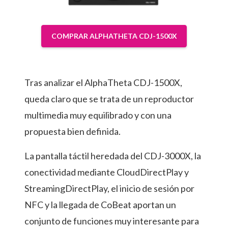
COMPRAR ALPHATHETA CDJ-1500X
Tras analizar el AlphaTheta CDJ-1500X,
queda claro que se trata de un reproductor
multimedia muy equilibrado y con una
propuesta bien definida.
La pantalla táctil heredada del CDJ-3000X, la
conectividad mediante CloudDirectPlay y
StreamingDirectPlay, el inicio de sesión por
NFC y la llegada de CoBeat aportan un
conjunto de funciones muy interesante para