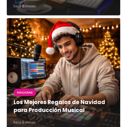
hace 8 meses
MAGAZINE
Los Mejores Regalos de Navidad
para Producción Musical
hace 8 meses