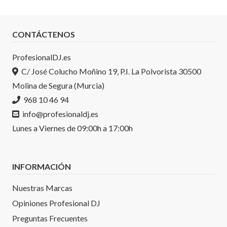
CONTÁCTENOS
ProfesionalDJ.es
C/ José Colucho Moñino 19, P.I. La Polvorista 30500
Molina de Segura (Murcia)
968 10 46 94
info@profesionaldj.es
Lunes a Viernes de 09:00h a 17:00h
INFORMACIÓN
Nuestras Marcas
Opiniones Profesional DJ
Preguntas Frecuentes