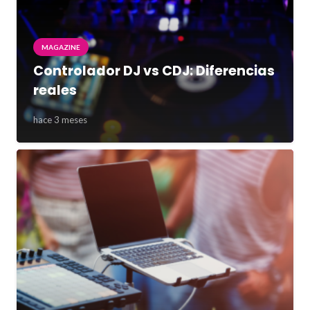
MAGAZINE
Controlador DJ vs CDJ: Diferencias
reales
hace 3 meses