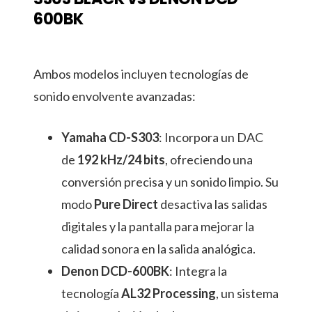
600BK
Ambos modelos incluyen tecnologías de
sonido envolvente avanzadas:
Yamaha CD-S303
: Incorpora un DAC
de
192 kHz/24 bits
, ofreciendo una
conversión precisa y un sonido limpio. Su
modo
Pure Direct
desactiva las salidas
digitales y la pantalla para mejorar la
calidad sonora en la salida analógica.
Denon DCD-600BK
: Integra la
tecnología
AL32 Processing
, un sistema