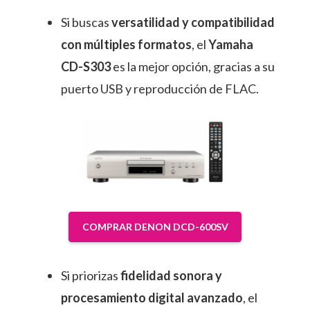
Si buscas
versatilidad y compatibilidad
con múltiples formatos
, el
Yamaha
CD-S303
es la mejor opción, gracias a su
puerto USB y reproducción de FLAC.
COMPRAR DENON DCD-600SV
Si priorizas
fidelidad sonora y
procesamiento digital avanzado
, el