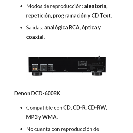
Modos de reproducción:
aleatoria,
repetición, programación y CD Text
.
Salidas:
analógica RCA, óptica y
coaxial
.
Denon DCD-600BK
:
Compatible con
CD, CD-R, CD-RW,
MP3 y WMA
.
No cuenta con reproducción de