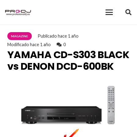
Publicado
hace 1 año
MAGAZINE
Modificado
hace 1 año
0
YAMAHA CD-S303 BLACK
vs DENON DCD-600BK