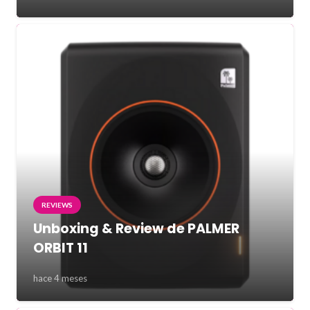
REVIEWS
Unboxing & Review de PALMER
ORBIT 11
hace 4 meses