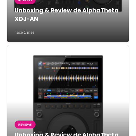
REVIEWS
Unboxing & Review de AlphaTheta
XDJ-AN
hace 1 mes
REVIEWS
Unboxing & Review de AlphaTheta