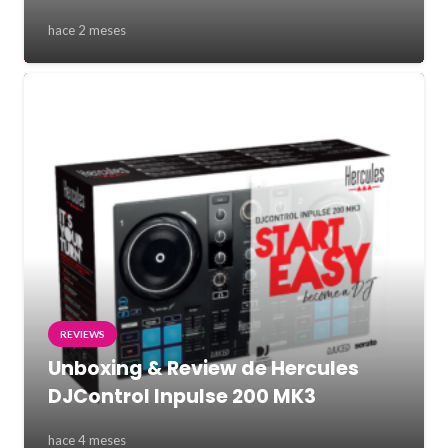
hace 2 meses
REVIEWS
Unboxing & Review de Hercules
DJControl Inpulse 200 MK3
hace 4 meses