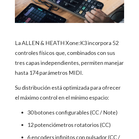
La ALLEN & HEATH Xone:K3 incorpora 52
controles físicos que, combinados con sus
tres capas independientes, permiten manejar
hasta 174 parámetros MIDI.
Su distribución está optimizada para ofrecer
el máximo control en el mínimo espacio:
30 botones configurables (CC / Note)
12 potenciómetros rotatorios (CC)
6 encoders infinitos con pulsador (CC /