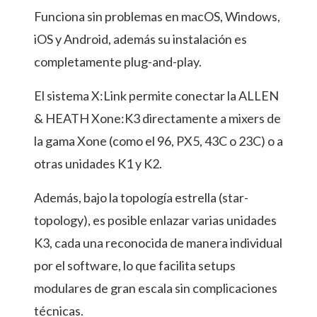
Funciona sin problemas en macOS, Windows,
iOS y Android, además su instalación es
completamente plug-and-play.
El sistema X:Link permite conectar la ALLEN
& HEATH Xone:K3 directamente a mixers de
la gama Xone (como el 96, PX5, 43C o 23C) o a
otras unidades K1 y K2.
Además, bajo la topología estrella (star-
topology), es posible enlazar varias unidades
K3, cada una reconocida de manera individual
por el software, lo que facilita setups
modulares de gran escala sin complicaciones
técnicas.