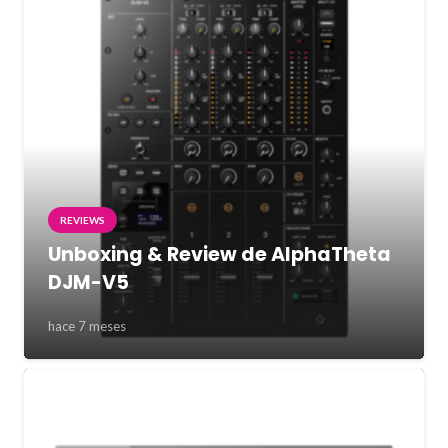
REVIEWS
Unboxing & Review de AlphaTheta
DJM-V5
hace 7 meses