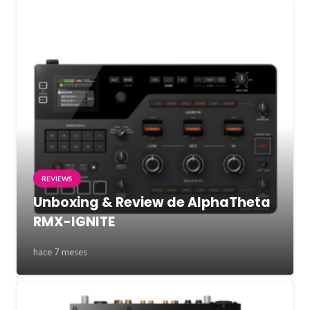
REVIEWS
Unboxing & Review de AlphaTheta
RMX-IGNITE
hace 7 meses