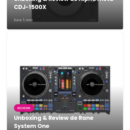
CDJ-1500X
hace 1 mes
REVIEWS
Unboxing & Review de Rane
System One