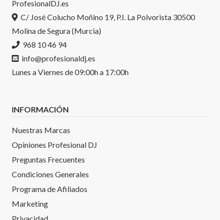
ProfesionalDJ.es
C/ José Colucho Moñino 19, P.I. La Polvorista 30500
Molina de Segura (Murcia)
968 10 46 94
info@profesionaldj.es
Lunes a Viernes de 09:00h a 17:00h
INFORMACIÓN
Nuestras Marcas
Opiniones Profesional DJ
Preguntas Frecuentes
Condiciones Generales
Programa de Afiliados
Marketing
Privacidad