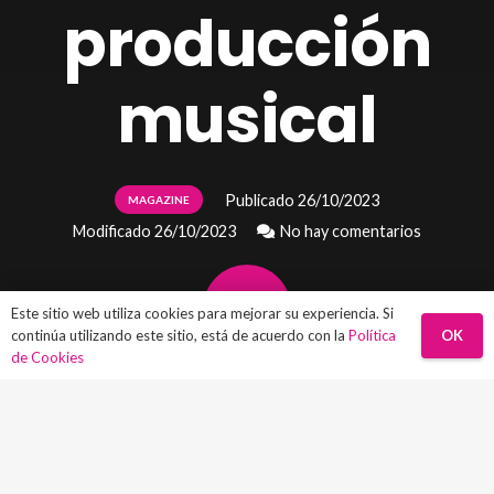
producción
musical
Publicado
26/10/2023
MAGAZINE
Modificado
26/10/2023
No hay comentarios
Este sitio web utiliza cookies para mejorar su experiencia. Si
OK
continúa utilizando este sitio, está de acuerdo con la
Política
de Cookies
En este artículo te dejamos nuestro Top 5
de mejores programas de producción