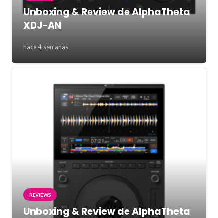
Unboxing & Review de AlphaTheta
XDJ-AN
hace 4 semanas
REVIEWS
Unboxing & Review de AlphaTheta