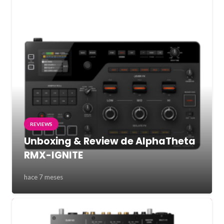
REVIEWS
Unboxing & Review de AlphaTheta
RMX-IGNITE
hace 7 meses