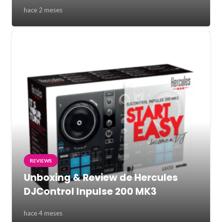
hace 2 meses
REVIEWS
Unboxing & Review de Hercules
DJControl Inpulse 200 MK3
hace 4 meses