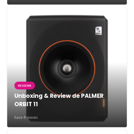
REVIEWS
Unboxing & Review de PALMER
ORBIT 11
hace 4 meses