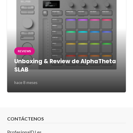
REVIEWS
Unboxing & Review de AlphaTheta
SLAB
hace 8 meses
CONTÁCTENOS
ProfesionalDJ.es