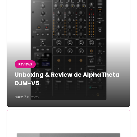
REVIEWS
Unboxing & Review de AlphaTheta
DJM-V5
hace 7 meses