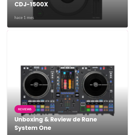
CDJ-1500X
hace 1 mes
REVIEWS
Unboxing & Review de Rane
System One