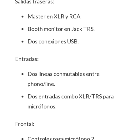
Salidas traseras:
Master en XLR y RCA.
Booth monitor en Jack TRS.
Dos conexiones USB.
Entradas:
Dos líneas conmutables entre
phono/line.
Dos entradas combo XLR/TRS para
micrófonos.
Frontal:
Controles para micrófono 2.