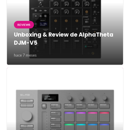
REVIEWS
Unboxing & Review de AlphaTheta
DJM-V5
hace 7 meses