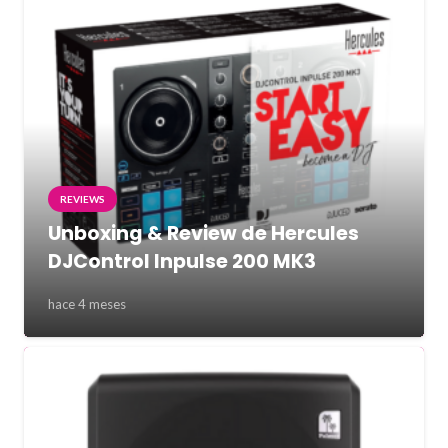
REVIEWS
Unboxing & Review de Hercules
DJControl Inpulse 200 MK3
hace 4 meses