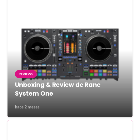
REVIEWS
Unboxing & Review de Rane
System One
hace 2 meses