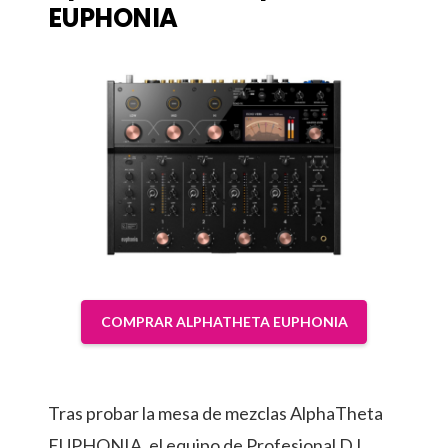
EUPHONIA
COMPRAR ALPHATHETA EUPHONIA
Tras probar la mesa de mezclas AlphaTheta
EUPHONIA, el equipo de Profesional DJ