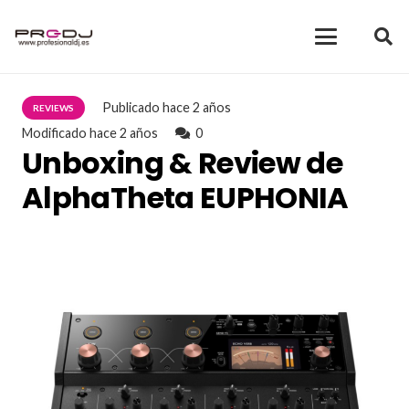
Publicado
hace 2 años
REVIEWS
Modificado
hace 2 años
0
Unboxing & Review de
AlphaTheta EUPHONIA