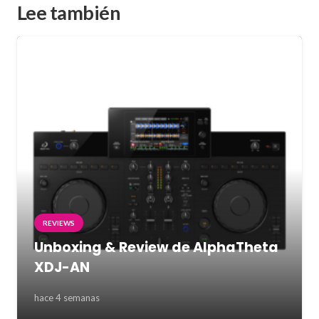
Lee también
REVIEWS
Unboxing & Review de AlphaTheta
XDJ-AN
hace 4 semanas