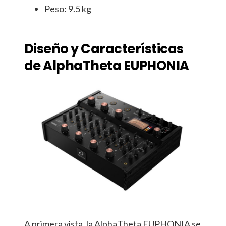
Peso: 9.5 kg
Diseño y Características
de AlphaTheta EUPHONIA
A primera vista, la AlphaTheta EUPHONIA se