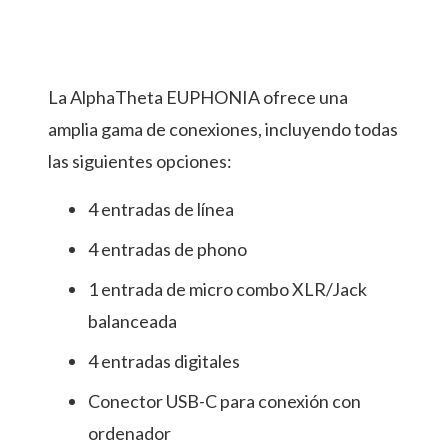
La AlphaTheta EUPHONIA ofrece una
amplia gama de conexiones, incluyendo todas
las siguientes opciones:
4 entradas de línea
4 entradas de phono
1 entrada de micro combo XLR/Jack
balanceada
4 entradas digitales
Conector USB-C para conexión con
ordenador