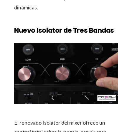
dinámicas.
Nuevo Isolator de Tres Bandas
El renovado Isolator del mixer ofrece un
control total sobre la mezcla, con ajustes