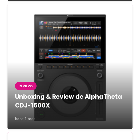
REVIEWS
Unboxing & Review de AlphaTheta
CDJ-1500X
hace 1 mes