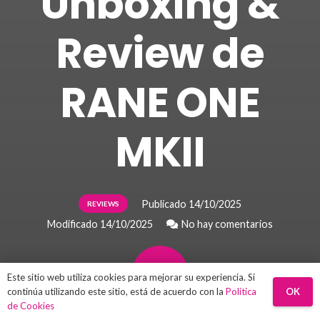
Unboxing &
Review de
RANE ONE
MKII
Publicado
14/10/2025
REVIEWS
Modificado
14/10/2025
No hay comentarios
Este sitio web utiliza cookies para mejorar su experiencia. Si
OK
continúa utilizando este sitio, está de acuerdo con la
Política
de Cookies