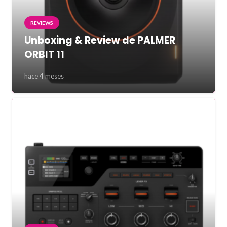
REVIEWS
Unboxing & Review de PALMER
ORBIT 11
hace 4 meses