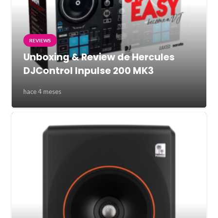
REVIEWS
Unboxing & Review de Hercules
DJControl Inpulse 200 MK3
hace 4 meses