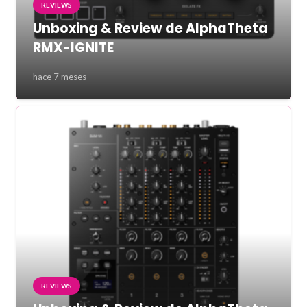
REVIEWS
Unboxing & Review de AlphaTheta
RMX-IGNITE
hace 7 meses
REVIEWS