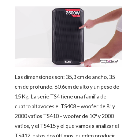
Las dimensiones son: 35,3 cm de ancho, 35
cm de profundo, 60.6cm de alto y un peso de
15 Kg. La serie TS4 tiene una familia de
cuatro altavoces el TS408 – woofer de 8″ y
2000 vatios TS410 – woofer de 10″ y 2000
vatios, y el TS415 y el que vamos a analizar el
TS412, estos dos últimos, pueden producir