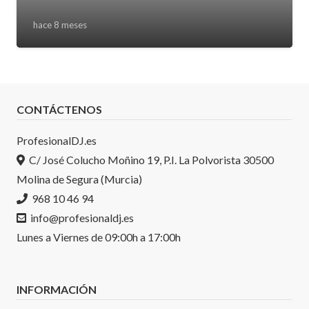
hace 8 meses
CONTÁCTENOS
ProfesionalDJ.es
C/ José Colucho Moñino 19, P.I. La Polvorista 30500
Molina de Segura (Murcia)
968 10 46 94
info@profesionaldj.es
Lunes a Viernes de 09:00h a 17:00h
INFORMACIÓN