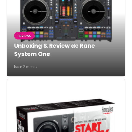
REVIEWS
Unboxing & Review de Rane
System One
hace 2 meses