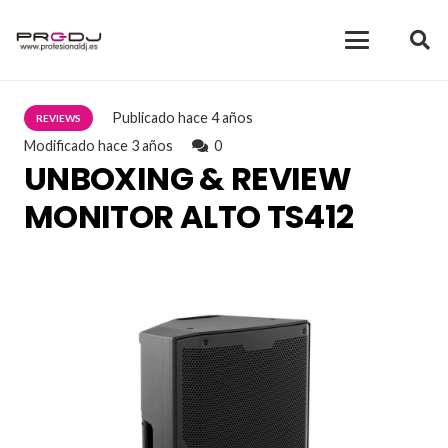
Publicado
hace 4 años
REVIEWS
Modificado
hace 3 años
0
UNBOXING & REVIEW
MONITOR ALTO TS412