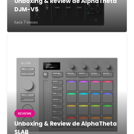
Unboxing & Review de AlphaTheta
DJM-V5
hace 7 meses
REVIEWS
Unboxing & Review de AlphaTheta
SLAB