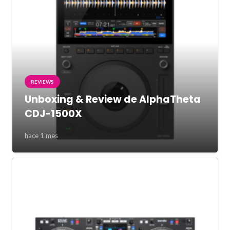
REVIEWS
Unboxing & Review de AlphaTheta
CDJ-1500X
hace 1 mes