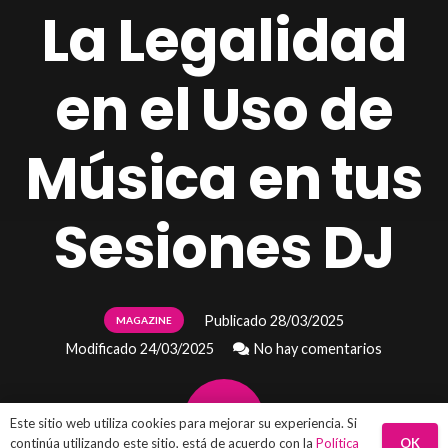
La Legalidad
en el Uso de
Música en tus
Sesiones DJ
Publicado
28/03/2025
MAGAZINE
Modificado
24/03/2025
No hay comentarios
Este sitio web utiliza cookies para mejorar su experiencia. Si
OK
continúa utilizando este sitio, está de acuerdo con la
Política