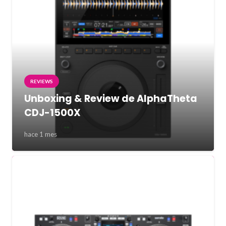
REVIEWS
Unboxing & Review de AlphaTheta
CDJ-1500X
hace 1 mes