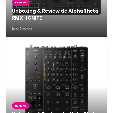
REVIEWS
Unboxing & Review de AlphaTheta
RMX-IGNITE
hace 7 meses
REVIEWS