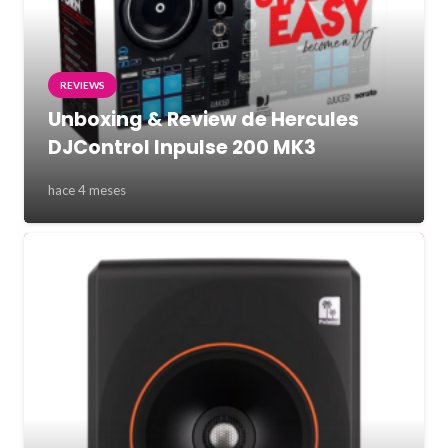
REVIEWS
Unboxing & Review de Hercules
DJControl Inpulse 200 MK3
hace 4 meses