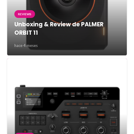
REVIEWS
Unboxing & Review de PALMER
ORBIT 11
hace 4 meses