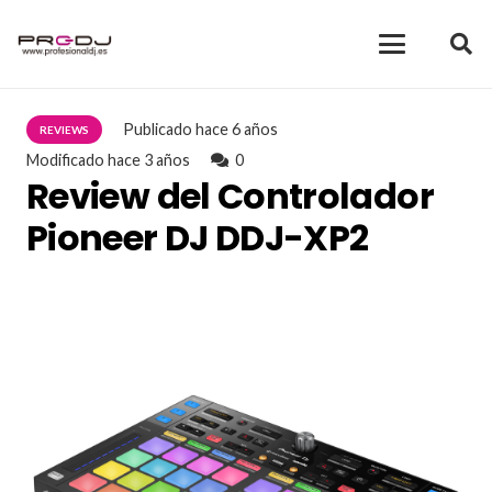
Publicado
hace 6 años
REVIEWS
Modificado
hace 3 años
0
Review del Controlador
Pioneer DJ DDJ-XP2