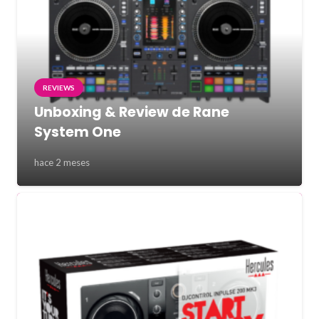
REVIEWS
Unboxing & Review de Rane
System One
hace 2 meses