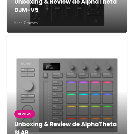
Unboxing & Review de AlphaTheta
DJM-V5
hace 7 meses
REVIEWS
Unboxing & Review de AlphaTheta
SLAB