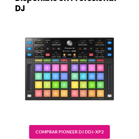
DJ
COMPRAR PIONEER DJ DDJ-XP2