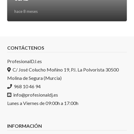
hace 8 meses
CONTÁCTENOS
ProfesionalDJ.es
C/ José Colucho Moñino 19, P.I. La Polvorista 30500
Molina de Segura (Murcia)
968 10 46 94
info@profesionaldj.es
Lunes a Viernes de 09:00h a 17:00h
INFORMACIÓN